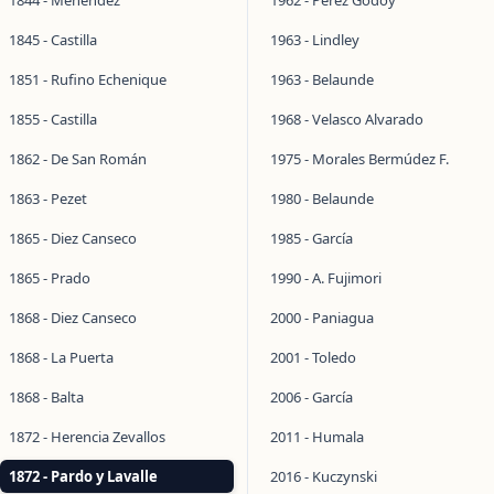
1844 - Menéndez
1962 - Pérez Godoy
1845 - Castilla
1963 - Lindley
1851 - Rufino Echenique
1963 - Belaunde
1855 - Castilla
1968 - Velasco Alvarado
1862 - De San Román
1975 - Morales Bermúdez F.
1863 - Pezet
1980 - Belaunde
1865 - Diez Canseco
1985 - García
1865 - Prado
1990 - A. Fujimori
1868 - Diez Canseco
2000 - Paniagua
1868 - La Puerta
2001 - Toledo
1868 - Balta
2006 - García
1872 - Herencia Zevallos
2011 - Humala
1872 - Pardo y Lavalle
2016 - Kuczynski