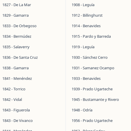
1827 - De La Mar
1908 - Leguía
1829 - Gamarra
1912 - Billinghurst
1833 - De Orbegoso
1914 - Benavides
1834 - Bermúdez
1915 - Pardo y Barreda
1835 - Salaverry
1919 - Leguía
1836 - De Santa Cruz
1930 - Sánchez Cerro
1838 - Gamarra
1931 - Samanez Ocampo
1841 - Menéndez
1933 - Benavides
1842 - Torrico
1939 - Prado Ugarteche
1842 - Vidal
1945 - Bustamante y Rivero
1843 - Figuerola
1948 - Odría
1843 - De Vivanco
1956 - Prado Ugarteche