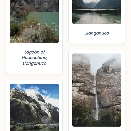
Llanganuco
Lagoon of
Huacachina,
Llanganuco