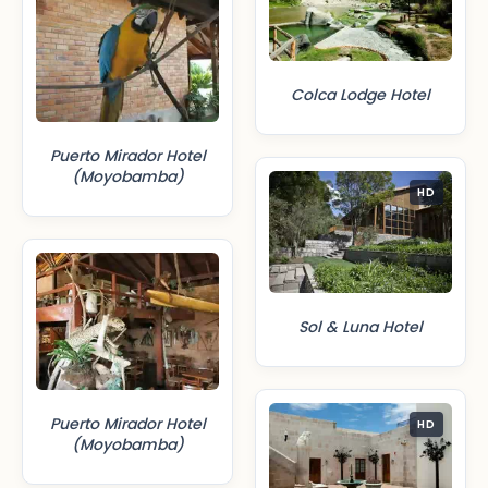
Colca Lodge Hotel
Puerto Mirador Hotel
(Moyobamba)
HD
Sol & Luna Hotel
Puerto Mirador Hotel
HD
(Moyobamba)