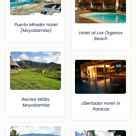
Puerto Mirador Hotel
(Moyobamba)
Hotel at Los Órganos
Beach
HD
Recreo Milán,
Libertador Hotel in
Moyobamba
Paracas