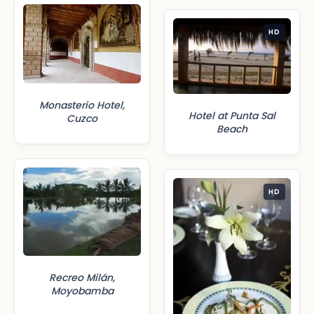
HD
Monasterio Hotel,
Hotel at Punta Sal
Cuzco
Beach
HD
Recreo Milán,
Moyobamba