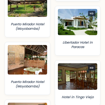
HD
Puerto Mirador Hotel
(Moyobamba)
Libertador Hotel in
Paracas
HD
Puerto Mirador Hotel
(Moyobamba)
Hotel in Tingo Viejo