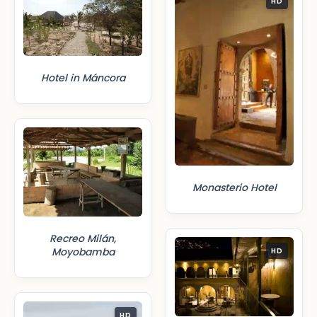
HD
Hotel in Máncora
Monasterio Hotel
Recreo Milán,
Moyobamba
HD
HD