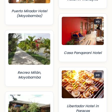
Puerto Mirador Hotel
(Moyobamba)
HD
Casa Panqarani Hotel
Recreo Milán,
HD
Moyobamba
Libertador Hotel in
Paracas