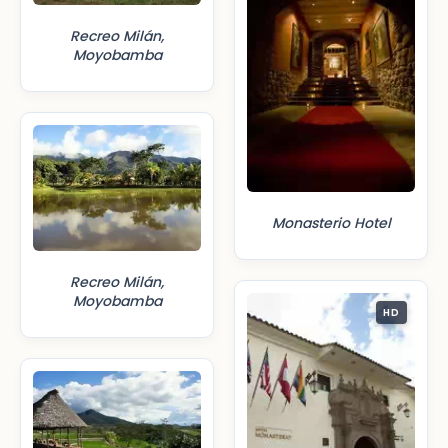
Recreo Milán,
Moyobamba
Monasterio Hotel
Recreo Milán,
Moyobamba
HD