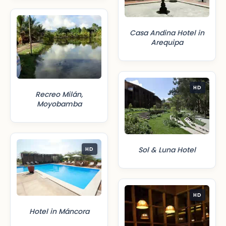
Casa Andina Hotel in
Arequipa
HD
Recreo Milán,
Moyobamba
Sol & Luna Hotel
HD
HD
Hotel in Máncora