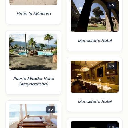
HD
Hotel in Máncora
Monasterio Hotel
HD
Puerto Mirador Hotel
(Moyobamba)
Monasterio Hotel
HD
HD