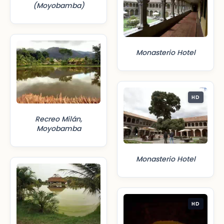
(Moyobamba)
Monasterio Hotel
HD
Recreo Milán,
Moyobamba
Monasterio Hotel
HD