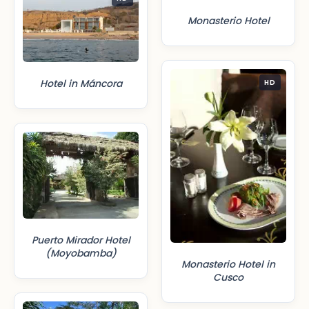
Monasterio Hotel
Hotel in Máncora
HD
Puerto Mirador Hotel
(Moyobamba)
Monasterio Hotel in
Cusco